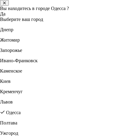
Вы находитесь в городе
Одесса
?
Да
Выберите ваш город
Днепр
Житомир
Запорожье
Ивано-Франковск
Каменское
Киев
Кременчуг
Львов
Одесса
Полтава
Ужгород