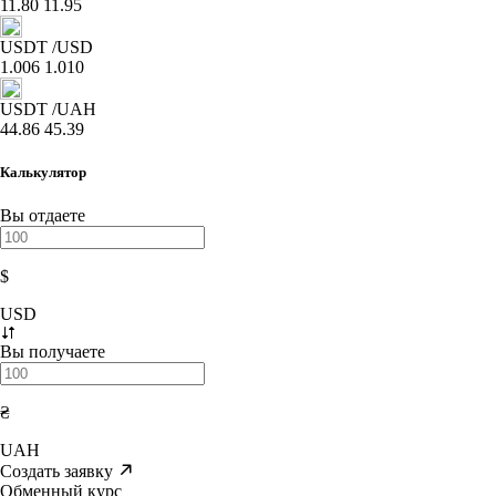
11.80
11.95
USDT
/USD
1.006
1.010
USDT
/UAH
44.86
45.39
Калькулятор
Вы отдаете
$
USD
Вы получаете
₴
UAH
Создать заявку
Обменный курс