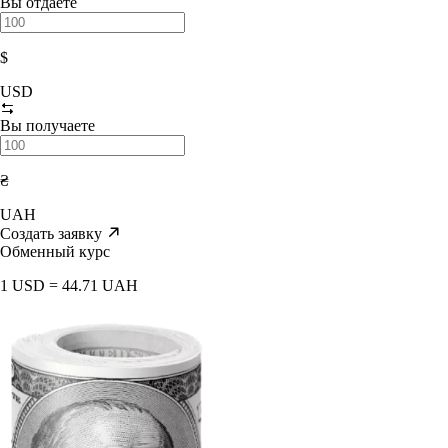
Вы отдаете
$
USD
Вы получаете
₴
UAH
Создать заявку
Обменный курс
1 USD = 44.71 UAH