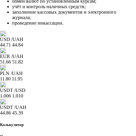
обмен валют по установленным курсам;
учёт и контроль наличных средств;
заполнение кассовых документов и электронного
журнала;
проведение инкассации.
USD
/UAH
44.71
44.84
EUR
/UAH
51.66
51.82
PLN
/UAH
11.80
11.95
USDT
/USD
1.006
1.010
USDT
/UAH
44.86
45.39
Калькулятор