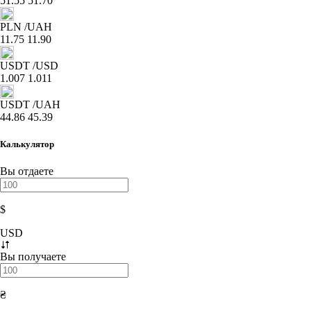
51.55
51.70
PLN
/UAH
11.75
11.90
USDT
/USD
1.007
1.011
USDT
/UAH
44.86
45.39
Калькулятор
Вы отдаете
$
USD
Вы получаете
₴