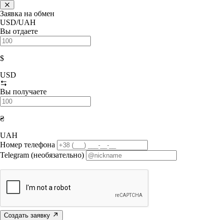
Заявка на обмен
USD/UAH
Вы отдаете
$
USD
Вы получаете
₴
UAH
Номер телефона
Telegram (необязательно)
Создать заявку