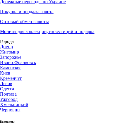
Денежные переводы по Украине
Покупка и продажа золота
Оптовый обмен валюты
Монеты для коллекции, инвестиций и подарка
Города
Днепр
Житомир
Запорожье
Ивано-Франковск
Каменское
Киев
Кременчуг
Львов
Одесса
Полтава
Ужгород
Хмельницкий
Черновцы
Контакты