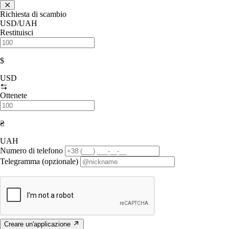
Richiesta di scambio
USD/UAH
Restituisci
$
USD
Ottenete
₴
UAH
Numero di telefono
Telegramma (opzionale)
Creare un'applicazione