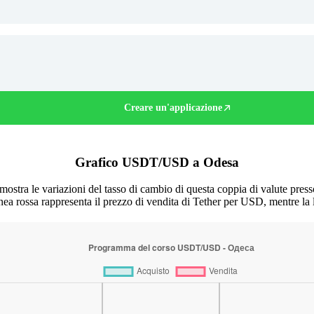
Creare un'applicazione
Grafico USDT/USD a Odesa
stra le variazioni del tasso di cambio di questa coppia di valute press
inea rossa rappresenta il prezzo di vendita di Tether per USD, mentre la